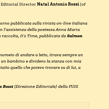
 Editorial Director
Natal Antonio Rossi
(of
rno pubblicata sulla rivista on-line italiana
on l’assistenza della poetessa Anna Maria
 raccolta, It’s Time, pubblicata da
Salmon
mometo di andare a letto, tirava sempre un
a un bambino e dividevo la stanza con mia
utto quello che potevo trovare su di lui, a
o Rossi
(Direzione Editoriale) della FUIS