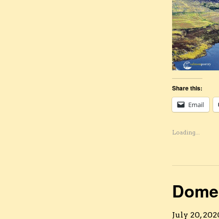
Share this:
Email
Loading...
Domen
July 20, 202